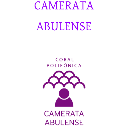
CAMERATA
ABULENSE