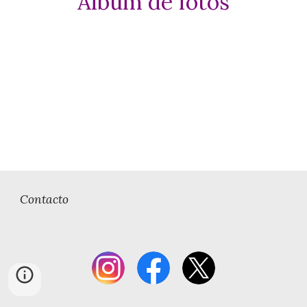
Álbum de fotos
Contacto